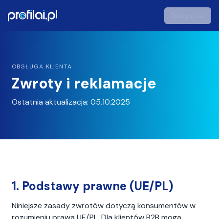
Zaloguj się
profilai - Studio Zdjęć Portretowych AI
OBSŁUGA KLIENTA
Zwroty i reklamacje
Ostatnia aktualizacja: 05.10.2025
1. Podstawy prawne (UE/PL)
Niniejsze zasady zwrotów dotyczą konsumentów w
rozumieniu prawa UE/PL. Dla klientów B2B mogą