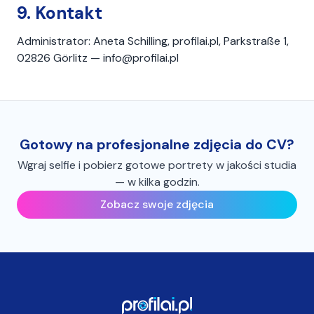
9. Kontakt
Administrator: Aneta Schilling, profilai.pl, Parkstraße 1,
02826 Görlitz —
info@profilai.pl
Gotowy na profesjonalne zdjęcia do CV?
Wgraj selfie i pobierz gotowe portrety w jakości studia
— w kilka godzin.
Zobacz swoje zdjęcia