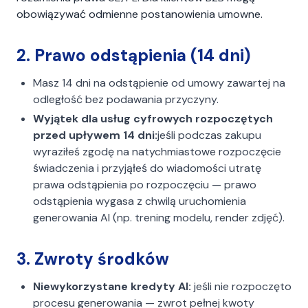
obowiązywać odmienne postanowienia umowne.
2. Prawo odstąpienia (14 dni)
Masz 14 dni na odstąpienie od umowy zawartej na
odległość bez podawania przyczyny.
Wyjątek dla usług cyfrowych rozpoczętych
przed upływem 14 dni:
jeśli podczas zakupu
wyraziłeś zgodę na natychmiastowe rozpoczęcie
świadczenia i przyjąłeś do wiadomości utratę
prawa odstąpienia po rozpoczęciu — prawo
odstąpienia wygasa z chwilą uruchomienia
generowania AI (np. trening modelu, render zdjęć).
3. Zwroty środków
Niewykorzystane kredyty AI:
jeśli nie rozpoczęto
procesu generowania — zwrot pełnej kwoty