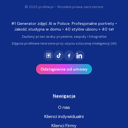
© 2025 profilai.pl - Wszelkie prawa zastrzeżone
#1 Generator zdjęć AI w Polsce. Profesjonalne portrety •
Jakość studyjna w domu • 40 stylów ubioru + 40 teł
Zaufany przez osoby prywatne, zespoły i fotografów
Zdjęcia profilowe tworzone przy użyciu sztucznej inteligencji (AI).
Odstąpienie od umowy
Nawigacja
O nas
Klienci indywidualni
Klienci Firmy