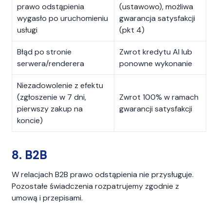
prawo odstąpienia
(ustawowo), możliwa
wygasło po uruchomieniu
gwarancja satysfakcji
usługi
(pkt 4)
Błąd po stronie
Zwrot kredytu AI lub
serwera/renderera
ponowne wykonanie
Niezadowolenie z efektu
(zgłoszenie w 7 dni,
Zwrot 100% w ramach
pierwszy zakup na
gwarancji satysfakcji
koncie)
8. B2B
W relacjach B2B prawo odstąpienia nie przysługuje.
Pozostałe świadczenia rozpatrujemy zgodnie z
umową i przepisami.