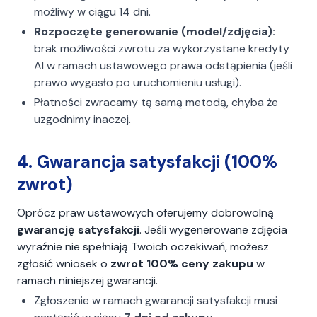
możliwy w ciągu 14 dni.
Rozpoczęte generowanie (model/zdjęcia):
brak możliwości zwrotu za wykorzystane kredyty
AI w ramach ustawowego prawa odstąpienia (jeśli
prawo wygasło po uruchomieniu usługi).
Płatności zwracamy tą samą metodą, chyba że
uzgodnimy inaczej.
4. Gwarancja satysfakcji (100%
zwrot)
Oprócz praw ustawowych oferujemy dobrowolną
gwarancję satysfakcji
. Jeśli wygenerowane zdjęcia
wyraźnie nie spełniają Twoich oczekiwań, możesz
zgłosić wniosek o
zwrot 100% ceny zakupu
w
ramach niniejszej gwarancji.
Zgłoszenie w ramach gwarancji satysfakcji musi