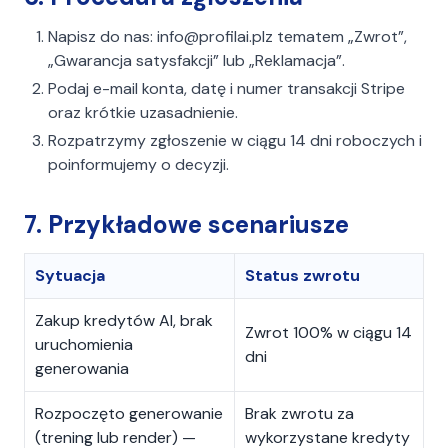
Napisz do nas:
info@profilai.pl
z tematem „Zwrot”,
„Gwarancja satysfakcji” lub „Reklamacja”.
Podaj e-mail konta, datę i numer transakcji Stripe
oraz krótkie uzasadnienie.
Rozpatrzymy zgłoszenie w ciągu 14 dni roboczych i
poinformujemy o decyzji.
7. Przykładowe scenariusze
Sytuacja
Status zwrotu
Zakup kredytów AI, brak
Zwrot 100% w ciągu 14
uruchomienia
dni
generowania
Rozpoczęto generowanie
Brak zwrotu za
(trening lub render) —
wykorzystane kredyty