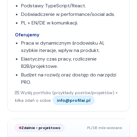
Podstawy TypeScript/React.
Doświadczenie w performance/social ads.
PL + EN/DE w komunikacji.
Oferujemy
Praca w dynamicznym środowisku AI,
szybkie iteracje, wpływ na produkt.
Elastyczny czas pracy, rozliczenie
B2B/projektowe.
Budżet na rozwój oraz dostęp do narzędzi
PRO.
💌 Wyślij portfolio (przykłady postów/projektów) +
kilka zdań o sobie:
info@profilai.pl
Zdalnie • projektowo
PL/DE mile widziane