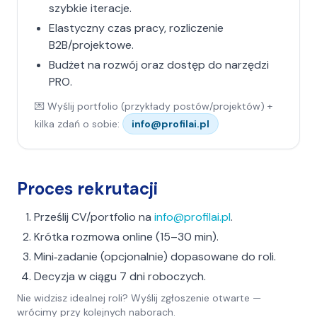
szybkie iteracje.
Elastyczny czas pracy, rozliczenie
B2B/projektowe.
Budżet na rozwój oraz dostęp do narzędzi
PRO.
💌 Wyślij portfolio (przykłady postów/projektów) +
kilka zdań o sobie:
info@profilai.pl
Proces rekrutacji
Prześlij CV/portfolio na
info@profilai.pl
.
Krótka rozmowa online (15–30 min).
Mini‑zadanie (opcjonalnie) dopasowane do roli.
Decyzja w ciągu 7 dni roboczych.
Nie widzisz idealnej roli? Wyślij zgłoszenie otwarte —
wrócimy przy kolejnych naborach.