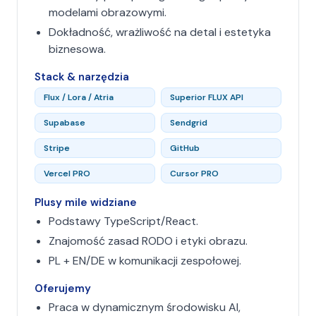
modelami obrazowymi.
Dokładność, wrażliwość na detal i estetyka
biznesowa.
Stack & narzędzia
Flux / Lora / Atria
Superior FLUX API
Supabase
Sendgrid
Stripe
GitHub
Vercel PRO
Cursor PRO
Plusy mile widziane
Podstawy TypeScript/React.
Znajomość zasad RODO i etyki obrazu.
PL + EN/DE w komunikacji zespołowej.
Oferujemy
Praca w dynamicznym środowisku AI,