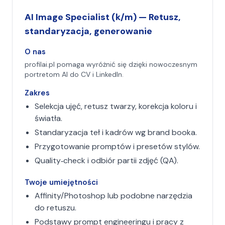
AI Image Specialist (k/m) — Retusz,
standaryzacja, generowanie
O nas
profilai.pl pomaga wyróżnić się dzięki nowoczesnym
portretom AI do CV i LinkedIn.
Zakres
Selekcja ujęć, retusz twarzy, korekcja koloru i
światła.
Standaryzacja teł i kadrów wg brand booka.
Przygotowanie promptów i presetów stylów.
Quality‑check i odbiór partii zdjęć (QA).
Twoje umiejętności
Affinity/Photoshop lub podobne narzędzia
do retuszu.
Podstawy prompt engineeringu i pracy z