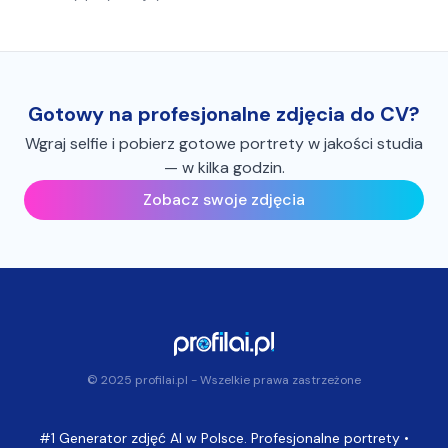
Gotowy na profesjonalne zdjęcia do CV?
Wgraj selfie i pobierz gotowe portrety w jakości studia
— w kilka godzin.
Zobacz swoje zdjęcia
© 2025 profilai.pl - Wszelkie prawa zastrzeżone
#1 Generator zdjęć AI w Polsce. Profesjonalne portrety •