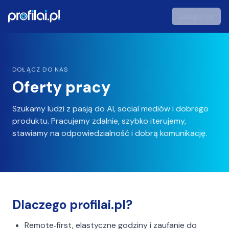
Zaloguj się
profilai - Studio Zdjęć Portretowych AI
DOŁĄCZ DO NAS
Oferty pracy
Szukamy ludzi z pasją do AI, social mediów i dobrego
produktu. Pracujemy zdalnie, szybko iterujemy,
stawiamy na odpowiedzialność i dobrą komunikację.
Dlaczego profilai.pl?
Remote‑first, elastyczne godziny i zaufanie do