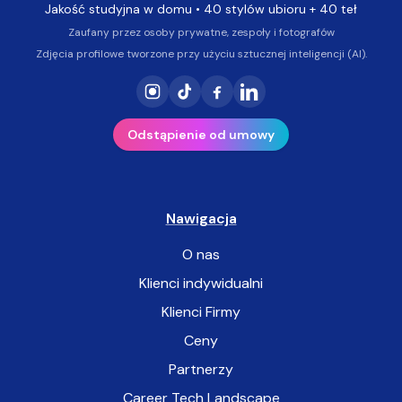
Jakość studyjna w domu • 40 stylów ubioru + 40 teł
Zaufany przez osoby prywatne, zespoły i fotografów
Zdjęcia profilowe tworzone przy użyciu sztucznej inteligencji (AI).
Odstąpienie od umowy
Nawigacja
O nas
Klienci indywidualni
Klienci Firmy
Ceny
Partnerzy
Career Tech Landscape