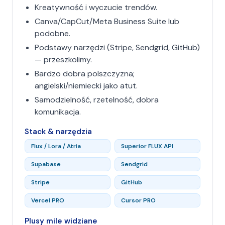
Kreatywność i wyczucie trendów.
Canva/CapCut/Meta Business Suite lub
podobne.
Podstawy narzędzi (Stripe, Sendgrid, GitHub)
— przeszkolimy.
Bardzo dobra polszczyzna;
angielski/niemiecki jako atut.
Samodzielność, rzetelność, dobra
komunikacja.
Stack & narzędzia
Flux / Lora / Atria
Superior FLUX API
Supabase
Sendgrid
Stripe
GitHub
Vercel PRO
Cursor PRO
Plusy mile widziane