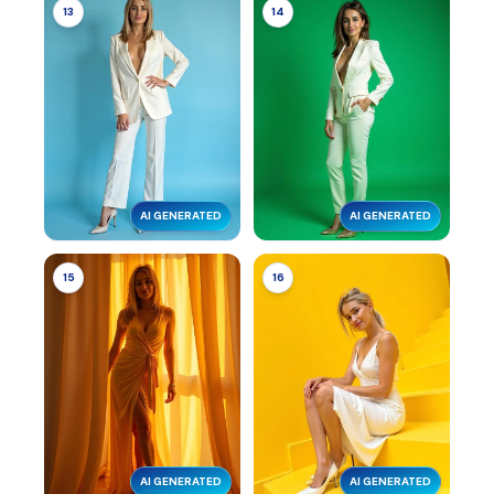
13
14
AI GENERATED
AI GENERATED
15
16
AI GENERATED
AI GENERATED