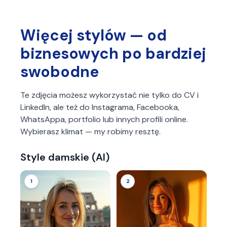
Więcej stylów — od
biznesowych po bardziej
swobodne
Te zdjęcia możesz wykorzystać nie tylko do CV i
LinkedIn, ale też do Instagrama, Facebooka,
WhatsAppa, portfolio lub innych profili online.
Wybierasz klimat — my robimy resztę.
Style damskie (AI)
1
2