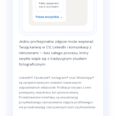
Kiedy pojawiasz
się w wynikach.
Pokaż wszystkie →
Jedno profesjonalne zdjęcie może wspierać
Twoją karierę w CV, LinkedIn i komunikacji z
rekruterami — bez całego procesu, który
zwykle wiąże się z tradycyjnym studiem
fotograficznym.
LinkedIn®, Facebook®, Instagram® oraz WhatsApp®
są zarejestrowanymi znakami towarowymi
odpowiednich właścicieli. Profilai.pl nie jest z nimi
powiązany, wspierany ani sponsorowany.
Przedstawione interfejsy są wizualizacją
przykładowego zastosowania zdjęcia profilowego i
nie przedstawiają rzeczywistych kont użytkowników.