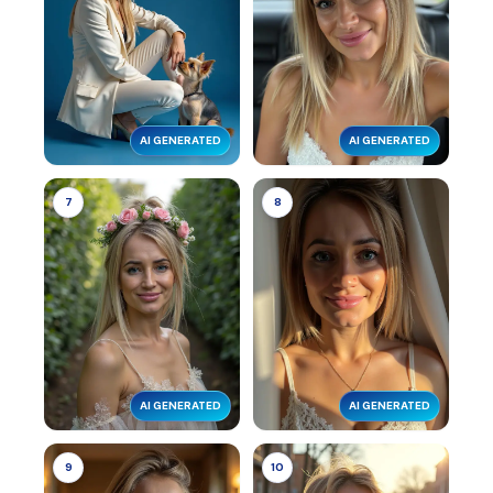
AI GENERATED
AI GENERATED
7
8
AI GENERATED
AI GENERATED
9
10