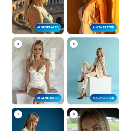
AI GENERATED
AI GENERATED
3
4
AI GENERATED
AI GENERATED
5
6