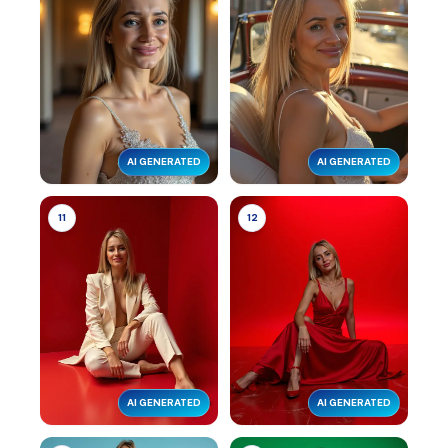
AI GENERATED
AI GENERATED
11
12
AI GENERATED
AI GENERATED