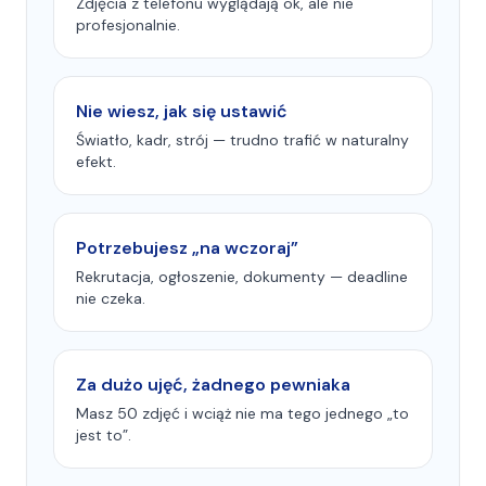
Zdjęcia z telefonu wyglądają ok, ale nie
profesjonalnie.
Nie wiesz, jak się ustawić
Światło, kadr, strój — trudno trafić w naturalny
efekt.
Potrzebujesz „na wczoraj”
Rekrutacja, ogłoszenie, dokumenty — deadline
nie czeka.
Za dużo ujęć, żadnego pewniaka
Masz 50 zdjęć i wciąż nie ma tego jednego „to
jest to”.