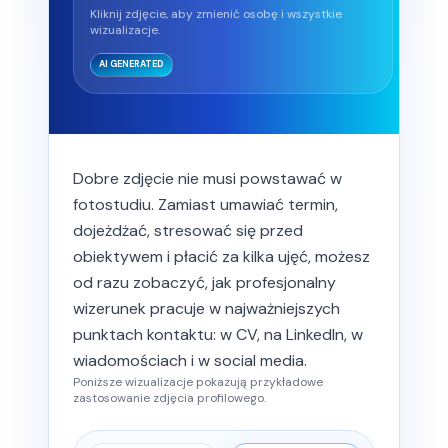
Kliknij zdjęcie, aby zmienić osobę i wszystkie
wizualizacje.
AI GENERATED
Dobre zdjęcie nie musi powstawać w
fotostudiu. Zamiast umawiać termin,
dojeżdżać, stresować się przed
obiektywem i płacić za kilka ujęć, możesz
od razu zobaczyć, jak profesjonalny
wizerunek pracuje w najważniejszych
punktach kontaktu: w CV, na LinkedIn, w
wiadomościach i w social media.
Poniższe wizualizacje pokazują przykładowe
zastosowanie zdjęcia profilowego.