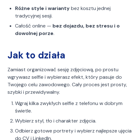
Różne style i warianty
bez kosztu jednej
tradycyjnej sesji.
Całość online —
bez dojazdu, bez stresu i o
dowolnej porze
.
Jak to działa
Zamiast organizować sesję zdjęciową, po prostu
wgrywasz selfie i wybierasz efekt, który pasuje do
Twojego celu zawodowego. Cały proces jest prosty,
szybki i przewidywalny.
Wgraj kilka zwykłych selfie z telefonu w dobrym
świetle.
Wybierz styl, tło i charakter zdjęcia.
Odbierz gotowe portrety i wybierz najlepsze ujęcia
do CV i LinkedIn.