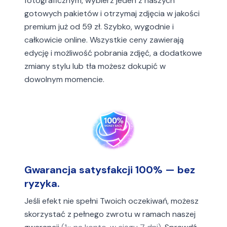
fotograficznym, wybierz jeden z naszych
gotowych pakietów i otrzymaj zdjęcia w jakości
premium już od 59 zł. Szybko, wygodnie i
całkowicie online. Wszystkie ceny zawierają
edycję i możliwość pobrania zdjęć, a dodatkowe
zmiany stylu lub tła możesz dokupić w
dowolnym momencie.
Gwarancja satysfakcji 100% — bez
ryzyka.
Jeśli efekt nie spełni Twoich oczekiwań, możesz
skorzystać z pełnego zwrotu w ramach naszej