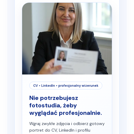
CV • LinkedIn • profesjonalny wizerunek
Nie potrzebujesz
fotostudia, żeby
wyglądać profesjonalnie.
Wgraj zwykłe zdjęcia i odbierz gotowy
portret do CV, LinkedIn i profilu