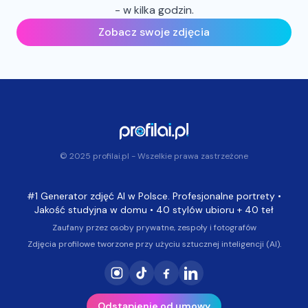
- w kilka godzin.
Zobacz swoje zdjęcia
© 2025 profilai.pl - Wszelkie prawa zastrzeżone
#1 Generator zdjęć AI w Polsce. Profesjonalne portrety •
Jakość studyjna w domu • 40 stylów ubioru + 40 teł
Zaufany przez osoby prywatne, zespoły i fotografów
Zdjęcia profilowe tworzone przy użyciu sztucznej inteligencji (AI).
Odstąpienie od umowy