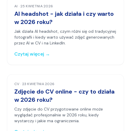
AI
·
25 KWIETNIA 2026
AI headshot - jak działa i czy warto
w 2026 roku?
Jak działa AI headshot, czym różni się od tradycyjnej
fotografii i kiedy warto używać zdjęć generowanych
przez AI w CV i na LinkedIn.
Czytaj więcej
→
CV
·
23 KWIETNIA 2026
Zdjęcie do CV online - czy to działa
w 2026 roku?
Czy zdjęcie do CV przygotowane online może
wyglądać profesjonalnie w 2026 roku, kiedy
wystarczy i jakie ma ograniczenia.