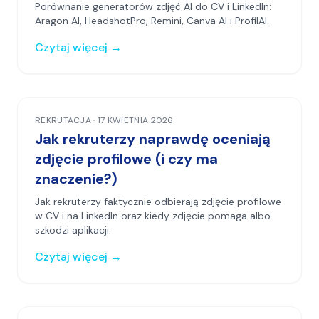
Porównanie generatorów zdjęć AI do CV i LinkedIn:
Aragon AI, HeadshotPro, Remini, Canva AI i ProfilAI.
Czytaj więcej
→
REKRUTACJA
·
17 KWIETNIA 2026
Jak rekruterzy naprawdę oceniają
zdjęcie profilowe (i czy ma
znaczenie?)
Jak rekruterzy faktycznie odbierają zdjęcie profilowe
w CV i na LinkedIn oraz kiedy zdjęcie pomaga albo
szkodzi aplikacji.
Czytaj więcej
→