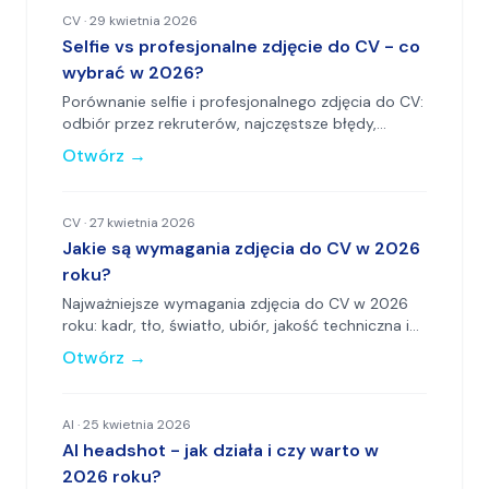
CV
·
29 kwietnia 2026
Selfie vs profesjonalne zdjęcie do CV - co
wybrać w 2026?
Porównanie selfie i profesjonalnego zdjęcia do CV:
odbiór przez rekruterów, najczęstsze błędy,
ryzyka i wpływ na pierwsze wrażenie.
Otwórz
→
CV
·
27 kwietnia 2026
Jakie są wymagania zdjęcia do CV w 2026
roku?
Najważniejsze wymagania zdjęcia do CV w 2026
roku: kadr, tło, światło, ubiór, jakość techniczna i
praktyka rekrutacyjna.
Otwórz
→
AI
·
25 kwietnia 2026
AI headshot - jak działa i czy warto w
2026 roku?