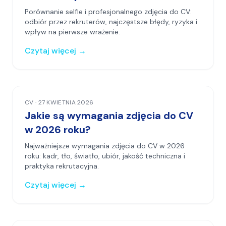
Porównanie selfie i profesjonalnego zdjęcia do CV:
odbiór przez rekruterów, najczęstsze błędy, ryzyka i
wpływ na pierwsze wrażenie.
Czytaj więcej
→
CV
·
27 KWIETNIA 2026
Jakie są wymagania zdjęcia do CV
w 2026 roku?
Najważniejsze wymagania zdjęcia do CV w 2026
roku: kadr, tło, światło, ubiór, jakość techniczna i
praktyka rekrutacyjna.
Czytaj więcej
→