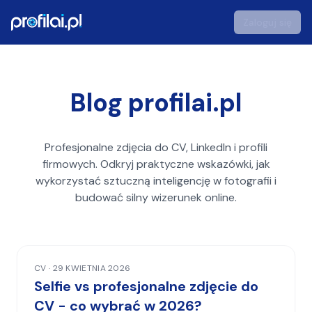
Zaloguj się
profilai - Studio Zdjęć Portretowych AI
Blog profilai.pl
Profesjonalne zdjęcia do CV, LinkedIn i profili
firmowych. Odkryj praktyczne
wskazówki, jak
wykorzystać sztuczną inteligencję w fotografii i
budować
silny wizerunek online.
CV
·
29 KWIETNIA 2026
Selfie vs profesjonalne zdjęcie do
CV - co wybrać w 2026?