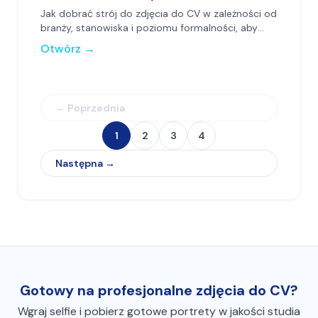
Jak dobrać strój do zdjęcia do CV w zależności od
branży, stanowiska i poziomu formalności, aby
wzmocnić profesjonalny wizerunek.
Otwórz
→
← Poprzednia
1
2
3
4
Następna →
Gotowy na profesjonalne zdjęcia do CV?
Wgraj selfie i pobierz gotowe portrety w jakości studia