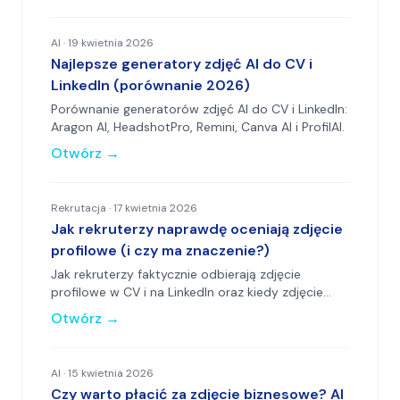
AI
·
19 kwietnia 2026
Najlepsze generatory zdjęć AI do CV i
LinkedIn (porównanie 2026)
Porównanie generatorów zdjęć AI do CV i LinkedIn:
Aragon AI, HeadshotPro, Remini, Canva AI i ProfilAI.
Otwórz
→
Rekrutacja
·
17 kwietnia 2026
Jak rekruterzy naprawdę oceniają zdjęcie
profilowe (i czy ma znaczenie?)
Jak rekruterzy faktycznie odbierają zdjęcie
profilowe w CV i na LinkedIn oraz kiedy zdjęcie
pomaga albo szkodzi aplikacji.
Otwórz
→
AI
·
15 kwietnia 2026
Czy warto płacić za zdjęcie biznesowe? AI