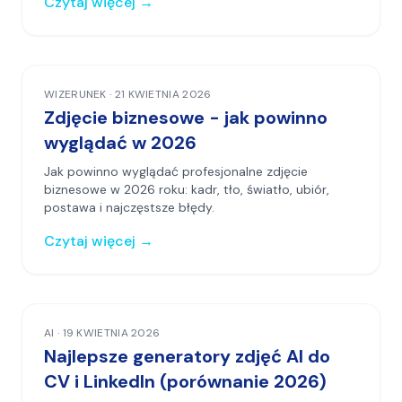
Czytaj więcej
→
WIZERUNEK
·
21 KWIETNIA 2026
Zdjęcie biznesowe - jak powinno
wyglądać w 2026
Jak powinno wyglądać profesjonalne zdjęcie
biznesowe w 2026 roku: kadr, tło, światło, ubiór,
postawa i najczęstsze błędy.
Czytaj więcej
→
AI
·
19 KWIETNIA 2026
Najlepsze generatory zdjęć AI do
CV i LinkedIn (porównanie 2026)