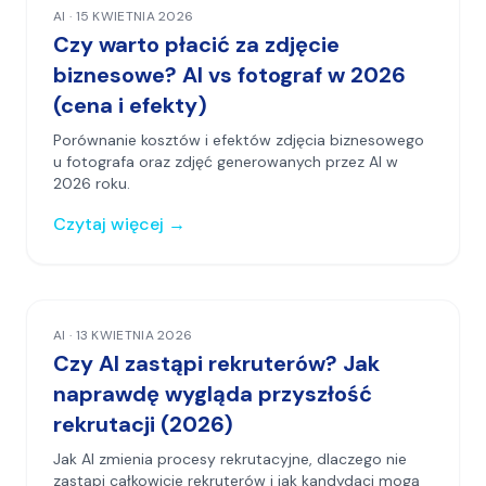
AI
·
15 KWIETNIA 2026
Czy warto płacić za zdjęcie
biznesowe? AI vs fotograf w 2026
(cena i efekty)
Porównanie kosztów i efektów zdjęcia biznesowego
u fotografa oraz zdjęć generowanych przez AI w
2026 roku.
Czytaj więcej
→
AI
·
13 KWIETNIA 2026
Czy AI zastąpi rekruterów? Jak
naprawdę wygląda przyszłość
rekrutacji (2026)
Jak AI zmienia procesy rekrutacyjne, dlaczego nie
zastąpi całkowicie rekruterów i jak kandydaci mogą