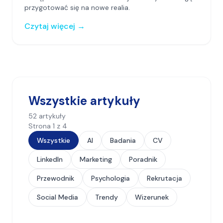
przygotować się na nowe realia.
Czytaj więcej
→
Wszystkie artykuły
52
artykuły
Strona
1
z
4
Wszystkie
AI
Badania
CV
LinkedIn
Marketing
Poradnik
Przewodnik
Psychologia
Rekrutacja
Social Media
Trendy
Wizerunek