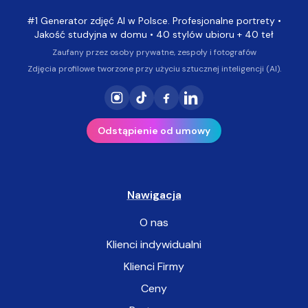
#1 Generator zdjęć AI w Polsce. Profesjonalne portrety •
Jakość studyjna w domu • 40 stylów ubioru + 40 teł
Zaufany przez osoby prywatne, zespoły i fotografów
Zdjęcia profilowe tworzone przy użyciu sztucznej inteligencji (AI).
Odstąpienie od umowy
Nawigacja
O nas
Klienci indywidualni
Klienci Firmy
Ceny