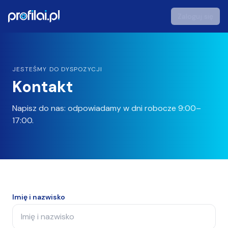
Zaloguj się
profilai - Studio Zdjęć Portretowych AI
JESTEŚMY DO DYSPOZYCJI
Kontakt
Napisz do nas: odpowiadamy w dni robocze 9:00–
17:00.
Imię i nazwisko