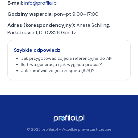
E‑mail:
info@profilai.pl
Godziny wsparcia:
pon–pt 9:00–17:00
Adres (korespondencyjny):
Aneta Schilling,
Parkstrasse 1, D-02826 Görlitz
Szybkie odpowiedzi
Jak przygotować zdjęcia referencyjne do AI?
Ile trwa generacja i jak wygląda proces?
Jak zamówić zdjęcia zespołu (B2B)?
© 2025 profilai.pl - Wszelkie prawa zastrzeżone